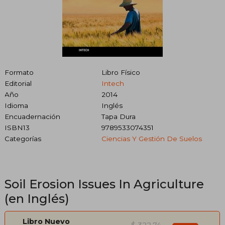
Formato
Libro Físico
Editorial
Intech
Año
2014
Idioma
Inglés
Encuadernación
Tapa Dura
ISBN13
9789533074351
Categorías
Ciencias Y Gestión De Suelos
Soil Erosion Issues In Agriculture
(en Inglés)
Libro Nuevo
$ 322.74