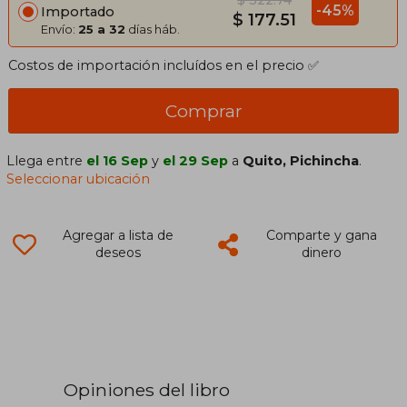
-45%
Importado
$ 177.51
Envío:
25 a 32
días háb.
Costos de importación incluídos en el precio ✅
Comprar
Llega entre
el 16 Sep
y
el 29 Sep
a
Quito, Pichincha
.
Seleccionar ubicación
Agregar a lista de
Comparte y gana
deseos
dinero
Opiniones del libro