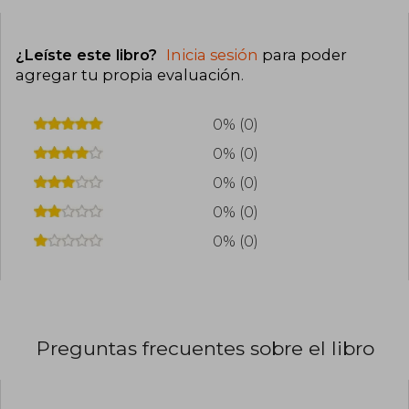
¿Leíste este libro?
Inicia sesión
para poder
agregar tu propia evaluación
.
0% (0)
0% (0)
0% (0)
0% (0)
0% (0)
Preguntas frecuentes sobre el libro