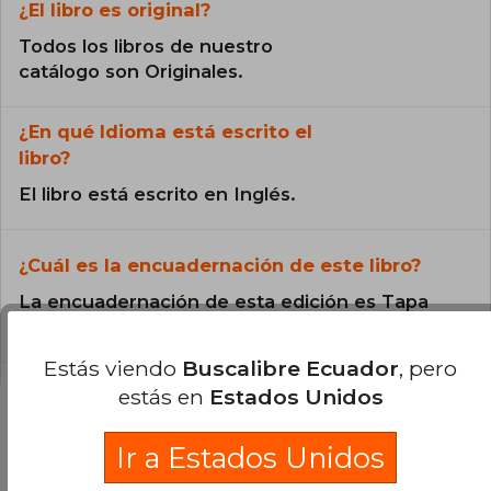
¿El libro es original?
Todos los libros de nuestro
catálogo son Originales.
¿En qué Idioma está escrito el
libro?
El libro está escrito en Inglés.
¿Cuál es la encuadernación de este libro?
La encuadernación de esta edición es Tapa
Dura.
Estás viendo
Buscalibre Ecuador
, pero
estás en
Estados Unidos
Ir a Estados Unidos
Preguntas y respuestas sobre el libro