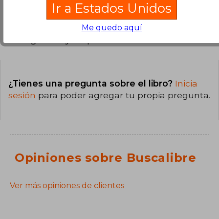
Ir a Estados Unidos
Me quedo aquí
Preguntas y respuestas sobre el libro
¿Tienes una pregunta sobre el libro?
Inicia
sesión
para poder agregar tu propia pregunta.
Opiniones sobre Buscalibre
Ver más opiniones de clientes