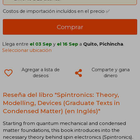
Costos de importación incluídos en el precio ✅
Comprar
Llega entre
el 03 Sep
y
el 16 Sep
a
Quito, Pichincha
.
Seleccionar ubicación
Agregar a lista de
Comparte y gana
deseos
dinero
Reseña del libro "Spintronics: Theory,
Modelling, Devices (Graduate Texts in
Condensed Matter) (en Inglés)"
Starting from quantum mechanical and condensed
matter foundations, this book introduces into the
necessary theory behind spin electronics (Spintronics).