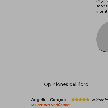
Anya e
sapos 
intent
Opiniones del libro
Angelica Congote
Miércole
Compra Verificada