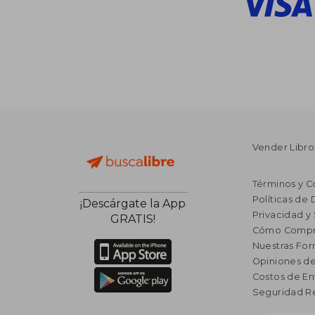
Vender Libro
Términos y C
Políticas de
¡Descárgate la App
Privacidad y
GRATIS!
Cómo Compr
Nuestras Fo
Opiniones de
Costos de En
Seguridad R