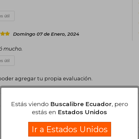
s útil
Domingo 07 de Enero, 2024
stó mucho.
s útil
poder agregar tu propia evaluación
.
Estás viendo
Buscalibre Ecuador
, pero
estás en
Estados Unidos
el libro
Ir a Estados Unidos