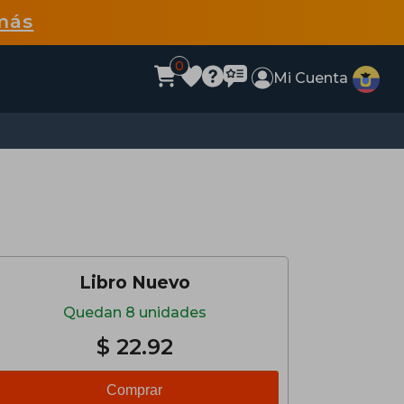
más
0
Mi Cuenta
Libro Nuevo
Quedan 8 unidades
$ 22.92
Comprar