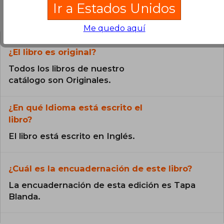
Ir a Estados Unidos
Preguntas frecuentes sobre el libro
Me quedo aquí
¿El libro es original?
Todos los libros de nuestro
catálogo son Originales.
¿En qué Idioma está escrito el
libro?
El libro está escrito en Inglés.
¿Cuál es la encuadernación de este libro?
La encuadernación de esta edición es Tapa
Blanda.