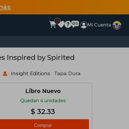
más
0
Mi Cuenta
s Inspired by Spirited
)
·
Insight Editions
· Tapa Dura
Libro Nuevo
Quedan 4 unidades
$ 32.33
Comprar