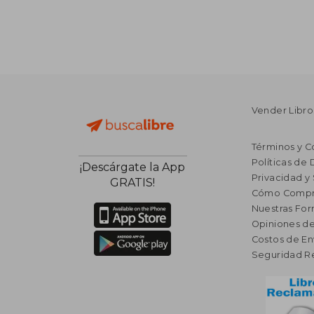
Vender Libro
Términos y C
Políticas de
¡Descárgate la App
Privacidad y
GRATIS!
Cómo Compr
Nuestras Fo
Opiniones de
Costos de En
Seguridad R