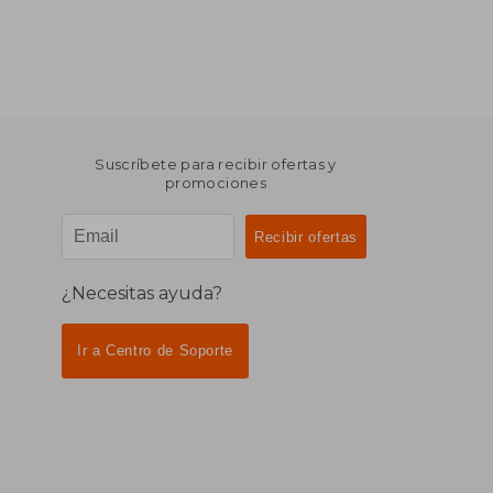
Suscríbete para recibir ofertas y
promociones
¿Necesitas ayuda?
Ir a Centro de Soporte