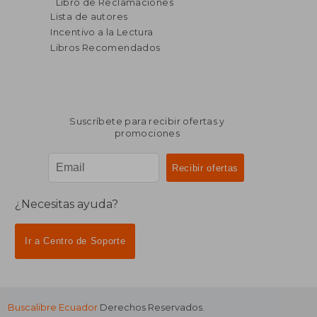
Libro de Reclamaciones
Lista de autores
Incentivo a la Lectura
Libros Recomendados
Suscríbete para recibir ofertas y
promociones
¿Necesitas ayuda?
Ir a Centro de Soporte
Buscalibre Ecuador
Derechos Reservados.