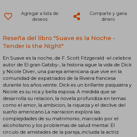
Agregar a lista de
Comparte y gana
deseos
dinero
Reseña del libro "Suave es la Noche -
Tender is the Night"
En Suave es la noche, de F. Scott Fitzgerald -el celebre
autor de El gran Gatsby-, la historia sigue la vida de Dick
y Nicole Diver, una pareja americana que vive en la
comunidad de expatriados de la Riviera francesa
durante los años veinte. Dick es un brillante psiquiatra y
Nicole es su rica y bella esposa. A medida que se
desarrolla su relacion, la novela profundiza en temas
como el amor, la ambicion, la riqueza y el declive del
sueño americano.La narracion explora las
complejidades de su matrimonio, marcado por el
alcoholismo y los problemas de salud mental. El
circulo de amistades de la pareja, incluida la actriz