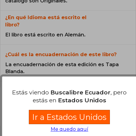
catálogo son Originales.
¿En qué Idioma está escrito el
libro?
El libro está escrito en Alemán.
¿Cuál es la encuadernación de este libro?
La encuadernación de esta edición es Tapa
Blanda.
Estás viendo
Buscalibre Ecuador
, pero
estás en
Estados Unidos
Preguntas y respuestas sobre el libro
Ir a Estados Unidos
Me quedo aquí