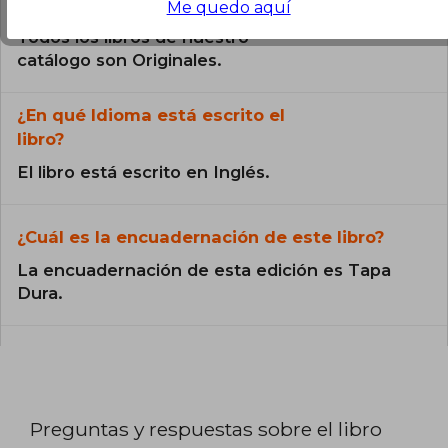
¿El libro es original?
Me quedo aquí
Todos los libros de nuestro
catálogo son Originales.
¿En qué Idioma está escrito el
libro?
El libro está escrito en Inglés.
¿Cuál es la encuadernación de este libro?
La encuadernación de esta edición es Tapa
Dura.
Preguntas y respuestas sobre el libro