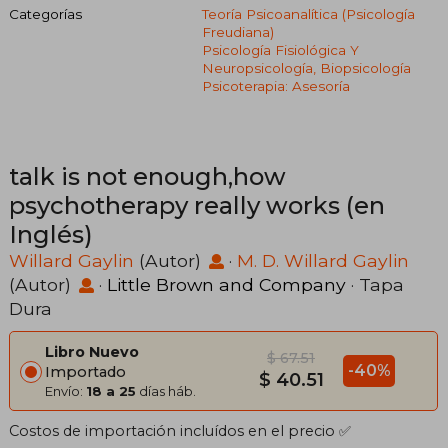
Categorías
Teoría Psicoanalítica (psicología
Freudiana)
Psicología Fisiológica Y
Neuropsicología, Biopsicología
Psicoterapia: Asesoría
talk is not enough,how
psychotherapy really works (en
Inglés)
Willard Gaylin
(Autor)
·
M. D. Willard Gaylin
(Autor)
·
Little Brown and Company
· Tapa
Dura
Libro Nuevo
$ 67.51
-40%
Importado
$ 40.51
Envío:
18 a 25
días háb.
Costos de importación incluídos en el precio ✅