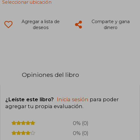
Seleccionar ubicación
Agregar a lista de
Comparte y gana
deseos
dinero
Opiniones del libro
¿Leíste este libro?
Inicia sesión
para poder
agregar tu propia evaluación
.
0% (0)
0% (0)