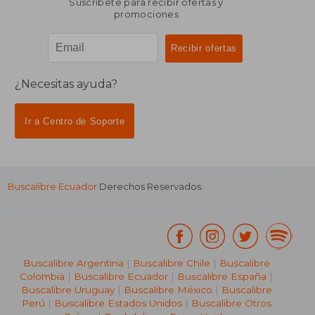
Suscríbete para recibir ofertas y
promociones
¿Necesitas ayuda?
Ir a Centro de Soporte
Buscalibre Ecuador
Derechos Reservados.
Buscalibre Argentina
|
Buscalibre Chile
|
Buscalibre
Colombia
|
Buscalibre Ecuador
|
Buscalibre España
|
Buscalibre Uruguay
|
Buscalibre México
|
Buscalibre
Perú
|
Buscalibre Estados Unidos
|
Buscalibre Otros