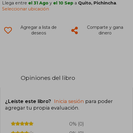
Llega entre
el 31 Ago
y
el 10 Sep
a
Quito, Pichincha
.
Seleccionar ubicación
Agregar a lista de
Comparte y gana
deseos
dinero
Opiniones del libro
¿Leíste este libro?
Inicia sesión
para poder
agregar tu propia evaluación
.
0% (0)