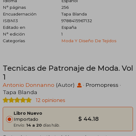
Idioma
Español
N° páginas
256
Encuadernación
Tapa Blanda
ISBN13
9788415967132
Editado en
España
N° edición
1
Categorías
Moda Y Diseño De Tejidos
Tecnicas de Patronaje de Moda. Vol
1
Antonio Donnanno
(Autor)
·
Promopress
·
Tapa Blanda
12 opiniones
Libro Nuevo
$ 44.18
Importado
Envío:
14 a 20
días háb.