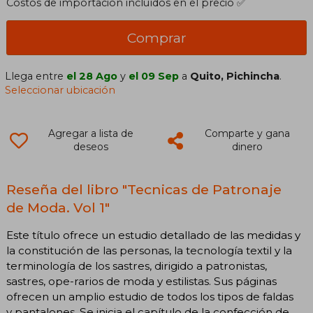
Costos de importación incluídos en el precio ✅
Comprar
Llega entre
el 28 Ago
y
el 09 Sep
a
Quito, Pichincha
.
Seleccionar ubicación
Agregar a lista de
Comparte y gana
deseos
dinero
Reseña del libro "Tecnicas de Patronaje
de Moda. Vol 1"
Este título ofrece un estudio detallado de las medidas y
la constitución de las personas, la tecnología textil y la
terminología de los sastres, dirigido a patronistas,
sastres, ope-rarios de moda y estilistas. Sus páginas
ofrecen un amplio estudio de todos los tipos de faldas
y pantalones. Se inicia el capítulo de la confección de