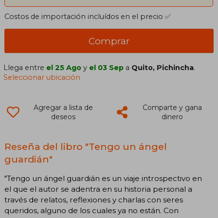
Costos de importación incluídos en el precio ✅
Comprar
Llega entre
el 25 Ago
y
el 03 Sep
a
Quito, Pichincha
.
Seleccionar ubicación
Agregar a lista de
Comparte y gana
deseos
dinero
Reseña del libro "Tengo un ángel
guardián"
"Tengo un ángel guardián es un viaje introspectivo en
el que el autor se adentra en su historia personal a
través de relatos, reflexiones y charlas con seres
queridos, alguno de los cuales ya no están. Con