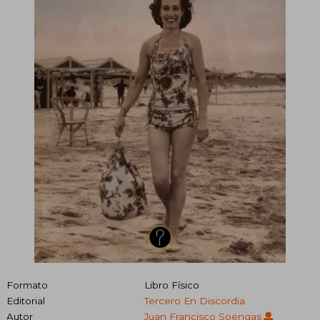
Formato
Libro Físico
Editorial
Tercero En Discordia
Autor
Juan Francisco Soengas