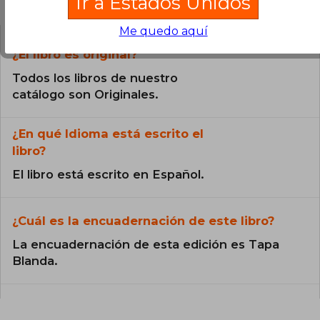
Ir a Estados Unidos
Preguntas frecuentes sobre el libro
Me quedo aquí
¿El libro es original?
Todos los libros de nuestro
catálogo son Originales.
¿En qué Idioma está escrito el
libro?
El libro está escrito en Español.
¿Cuál es la encuadernación de este libro?
La encuadernación de esta edición es Tapa
Blanda.