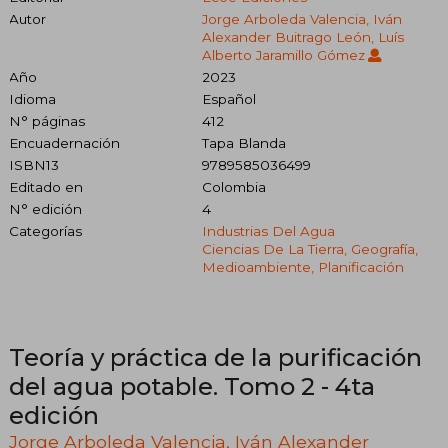
Autor
Jorge Arboleda Valencia, Iván
Alexander Buitrago León, Luís
Alberto Jaramillo Gómez
Año
2023
Idioma
Español
N° páginas
412
Encuadernación
Tapa Blanda
ISBN13
9789585036499
Editado en
Colombia
N° edición
4
Categorías
Industrias Del Agua
Ciencias De La Tierra, Geografía,
Medioambiente, Planificación
Teoría y práctica de la purificación
del agua potable. Tomo 2 - 4ta
edición
Jorge Arboleda Valencia, Iván Alexander