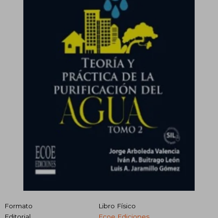
Formato
Libro Físico
Editorial
Ecoe Ediciones