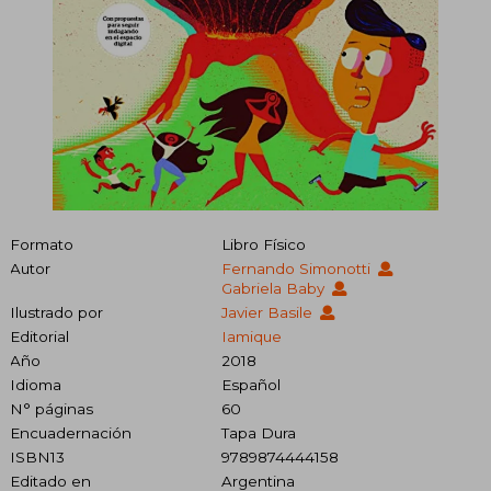
Formato
Libro Físico
Autor
Fernando Simonotti
Gabriela Baby
Ilustrado por
Javier Basile
Editorial
Iamique
Año
2018
Idioma
Español
N° páginas
60
Encuadernación
Tapa Dura
ISBN13
9789874444158
Editado en
Argentina