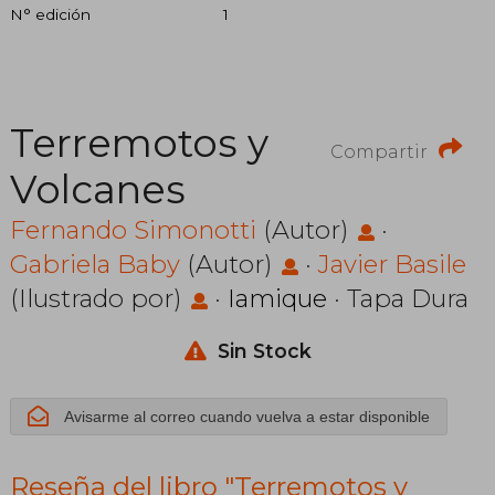
N° edición
1
Terremotos y
Compartir
Volcanes
Fernando Simonotti
(Autor)
·
Gabriela Baby
(Autor)
·
Javier Basile
(Ilustrado por)
·
Iamique
· Tapa Dura
Sin Stock
Avisarme al correo cuando vuelva a estar disponible
Reseña del libro "Terremotos y