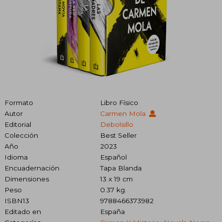
Formato
Libro Físico
Autor
Carmen Mola
Editorial
Debolsillo
Colección
Best Seller
Año
2023
Idioma
Español
Encuadernación
Tapa Blanda
Dimensiones
13 x 19 cm
Peso
0.37 kg.
ISBN13
9788466373982
Editado en
España