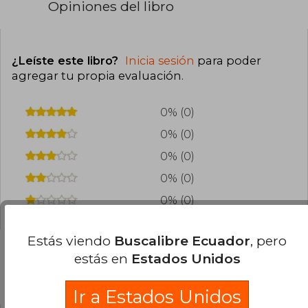
Opiniones del libro
¿Leíste este libro?
Inicia sesión
para poder
agregar tu propia evaluación
.
0% (0)
0% (0)
0% (0)
0% (0)
0% (0)
Estás viendo
Buscalibre Ecuador
, pero
estás en
Estados Unidos
Preguntas frecuentes sobre el libro
Ir a Estados Unidos