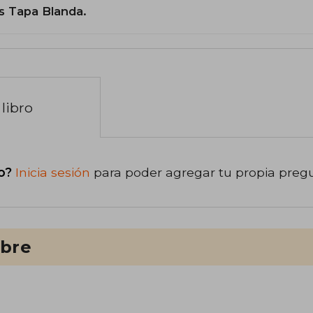
s Tapa Blanda.
libro
o?
Inicia sesión
para poder agregar tu propia preg
ibre