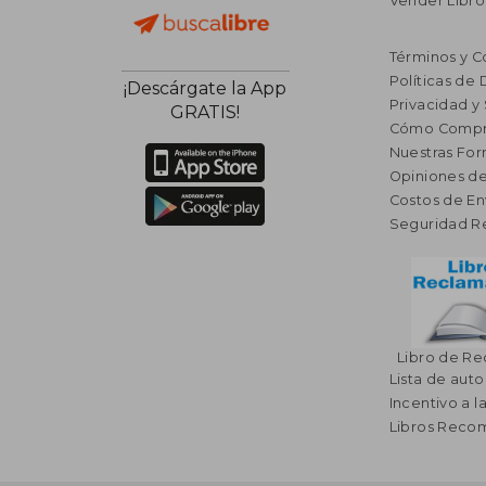
Vender Libro
Términos y C
Políticas de
¡Descárgate la App
Privacidad y
GRATIS!
Cómo Compr
Nuestras Fo
Opiniones de
Costos de En
Seguridad R
Libro de R
Lista de auto
Incentivo a l
Libros Rec