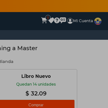
0
Mi Cuenta
ming a Master
Blanda
Libro Nuevo
Quedan 14 unidades
$ 32.09
Comprar