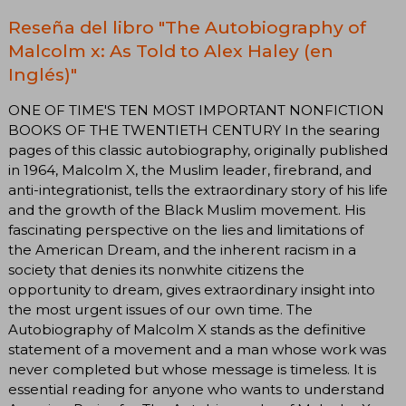
Reseña del libro "The Autobiography of
Malcolm x: As Told to Alex Haley (en
Inglés)"
ONE OF TIME'S TEN MOST IMPORTANT NONFICTION
BOOKS OF THE TWENTIETH CENTURY In the searing
pages of this classic autobiography, originally published
in 1964, Malcolm X, the Muslim leader, firebrand, and
anti-integrationist, tells the extraordinary story of his life
and the growth of the Black Muslim movement. His
fascinating perspective on the lies and limitations of
the American Dream, and the inherent racism in a
society that denies its nonwhite citizens the
opportunity to dream, gives extraordinary insight into
the most urgent issues of our own time. The
Autobiography of Malcolm X stands as the definitive
statement of a movement and a man whose work was
never completed but whose message is timeless. It is
essential reading for anyone who wants to understand