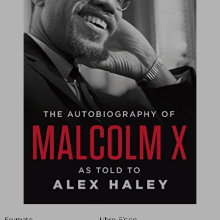
Formato
Libro Físico