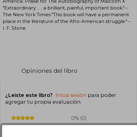
America. Praise for The Autobiography of Malcolm X
"Extraordinary . . . a brilliant, painful, important book."--
The New York Times "This book will have a permanent
place in the literature of the Afro-American struggle."--
I. F. Stone
Opiniones del libro
¿Leíste este libro?
Inicia sesión
para poder
agregar tu propia evaluación
.
0% (0)
0% (0)