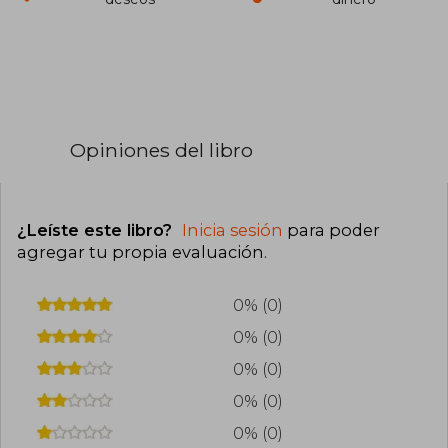
Opiniones del libro
¿Leíste este libro?
Inicia sesión
para poder
agregar tu propia evaluación
.
0% (0)
0% (0)
0% (0)
0% (0)
0% (0)