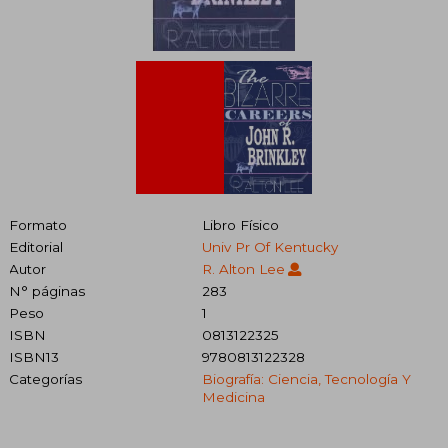
Formato
Libro Físico
Editorial
Univ Pr Of Kentucky
Autor
R. Alton Lee
N° páginas
283
Peso
1
ISBN
0813122325
ISBN13
9780813122328
Categorías
Biografía: Ciencia, Tecnología Y
Medicina