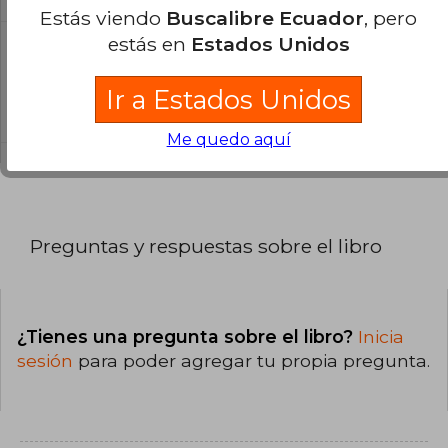
Estás viendo
Buscalibre Ecuador
, pero
estás en
Estados Unidos
¿Cuál es la encuadernación de este libro?
La encuadernación de esta edición es Tapa
Ir a Estados Unidos
Dura.
Me quedo aquí
Preguntas y respuestas sobre el libro
¿Tienes una pregunta sobre el libro?
Inicia
sesión
para poder agregar tu propia pregunta.