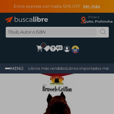
Envío express con hasta 50% OFF
Ver más
Enviar a
Quito, Pichincha
0
MENÚ
Libros más vendidos
Libros importados más v