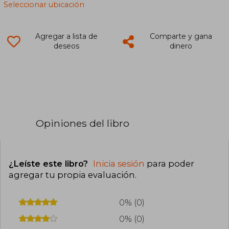
Seleccionar ubicación
Agregar a lista de
Comparte y gana
deseos
dinero
Opiniones del libro
¿Leíste este libro?
Inicia sesión
para poder
agregar tu propia evaluación
.
0% (0)
0% (0)