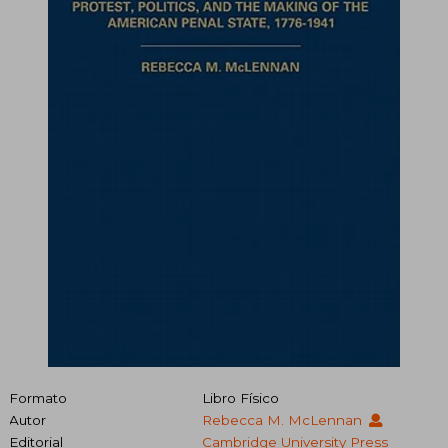
Formato
Libro Físico
Autor
Rebecca M. McLennan
Editorial
Cambridge University Press