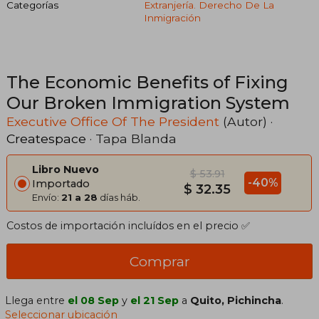
Categorías
Extranjería. Derecho De La
Inmigración
The Economic Benefits of Fixing
Our Broken Immigration System
Executive Office Of The President
(Autor) ·
Createspace
· Tapa Blanda
Libro Nuevo
$ 53.91
-40%
Importado
$ 32.35
Envío:
21 a 28
días háb.
Costos de importación incluídos en el precio ✅
Comprar
Llega entre
el 08 Sep
y
el 21 Sep
a
Quito, Pichincha
.
Seleccionar ubicación