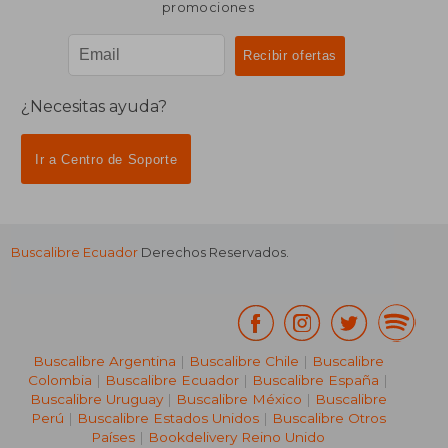
promociones
¿Necesitas ayuda?
Ir a Centro de Soporte
Buscalibre Ecuador
Derechos Reservados.
Buscalibre Argentina
|
Buscalibre Chile
|
Buscalibre
Colombia
|
Buscalibre Ecuador
|
Buscalibre España
|
Buscalibre Uruguay
|
Buscalibre México
|
Buscalibre
Perú
|
Buscalibre Estados Unidos
|
Buscalibre Otros
Países
|
Bookdelivery Reino Unido