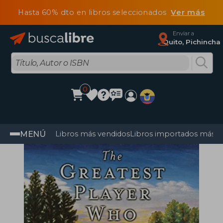
Hasta 60% dto en libros seleccionados
Ver más
Enviar a
Quito, Pichincha
0
MENÚ
Libros más vendidos
Libros importados más v