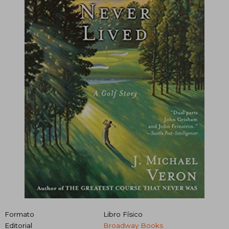
Formato
Libro Físico
Editorial
Broadway Books