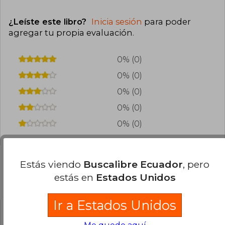
¿Leíste este libro?
Inicia sesión
para poder
agregar tu propia evaluación
.
0% (0)
0% (0)
0% (0)
0% (0)
0% (0)
Estás viendo
Buscalibre Ecuador
, pero
estás en
Estados Unidos
Preguntas frecuentes sobre el libro
Ir a Estados Unidos
¿El libro es original?