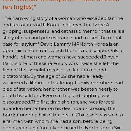
(en Inglés)"
The harrowing story of a woman who escaped famine
and terror in North Korea, not once but twice.'A
gripping, suspenseful and cathartic memoir that tells a
story of pain and perseverance and makes the moral
case for asylum.' David Lammy MPNorth Korea is an
open-air prison from which there is no escape. Only a
handful of men and women have succeeded.Jihyun
Park is one of these rare survivors. Twice she left the
land of the 'socialist miracle' to flee famine and
dictatorship.By the age of 29 she had already
witnessed a lifetime of suffering. Family members had
died of starvation; her brother was beaten nearly to
death by soldiers. Even smiling and laughing was
discouraged.The first time she ran, she was forced
abandon her father on his deathbed - crossing the
border under a hail of bullets. In China she was sold to
a farmer, with whom she had a son, before being
denounced and forcibly returned to North Korea.Six