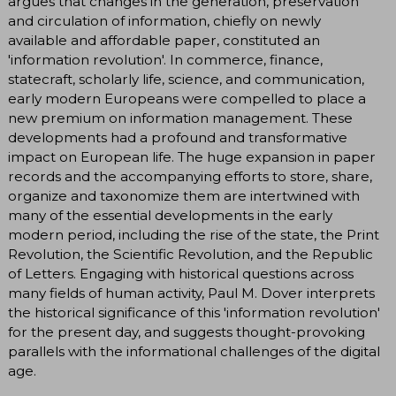
argues that changes in the generation, preservation
and circulation of information, chiefly on newly
available and affordable paper, constituted an
'information revolution'. In commerce, finance,
statecraft, scholarly life, science, and communication,
early modern Europeans were compelled to place a
new premium on information management. These
developments had a profound and transformative
impact on European life. The huge expansion in paper
records and the accompanying efforts to store, share,
organize and taxonomize them are intertwined with
many of the essential developments in the early
modern period, including the rise of the state, the Print
Revolution, the Scientific Revolution, and the Republic
of Letters. Engaging with historical questions across
many fields of human activity, Paul M. Dover interprets
the historical significance of this 'information revolution'
for the present day, and suggests thought-provoking
parallels with the informational challenges of the digital
age.