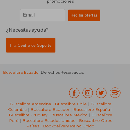
promociones
¿Necesitas ayuda?
Ir a Centro de Soporte
Buscalibre Ecuador
Derechos Reservados.
Buscalibre Argentina
|
Buscalibre Chile
|
Buscalibre
Colombia
|
Buscalibre Ecuador
|
Buscalibre España
|
Buscalibre Uruguay
|
Buscalibre México
|
Buscalibre
Perú
|
Buscalibre Estados Unidos
|
Buscalibre Otros
Países
|
Bookdelivery Reino Unido