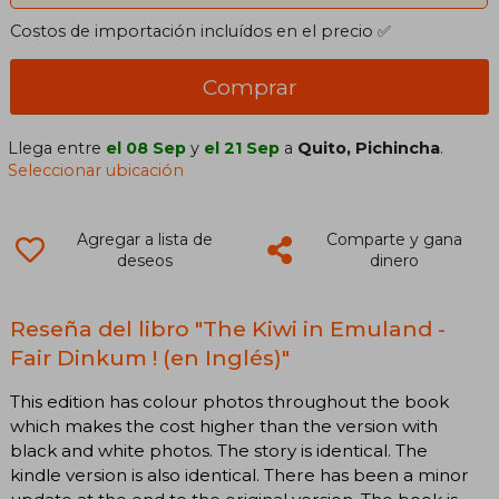
Costos de importación incluídos en el precio ✅
Comprar
Llega entre
el 08 Sep
y
el 21 Sep
a
Quito, Pichincha
.
Seleccionar ubicación
Agregar a lista de
Comparte y gana
deseos
dinero
Reseña del libro "The Kiwi in Emuland -
Fair Dinkum ! (en Inglés)"
This edition has colour photos throughout the book
which makes the cost higher than the version with
black and white photos. The story is identical. The
kindle version is also identical. There has been a minor