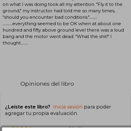
on what I was doing took all my attention. "Fly it to the
ground," my instructor had told me so many times,
"should you encounter bad conditions.".........
...........everything seemed to be OK when at about one
hundred and fifty above ground level there was a loud
bang and the motor went dead. "What the shit!" I
thought........
Opiniones del libro
¿Leíste este libro?
Inicia sesión
para poder
agregar tu propia evaluación
.
0% (0)