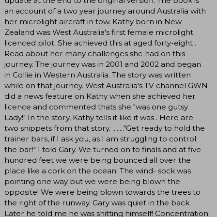
update at the end to the original version. The book is
an account of a two year journey around Australia with
her microlight aircraft in tow. Kathy born in New
Zealand was West Australia's first female microlight
licenced pilot. She achieved this at aged forty-eight .
Read about her many challenges she had on this
journey. The journey was in 2001 and 2002 and began
in Collie in Western Australia. The story was written
while on that journey. West Australia's TV channel GWN
did a news feature on Kathy when she achieved her
licence and commented thats she "was one gutsy
Lady!" In the story, Kathy tells it like it was . Here are
two snippets from that story. ........"Get ready to hold the
trainer bars, if I ask you, as I am struggling to control
the bar!" I told Gary. We turned on to finals and at five
hundred feet we were being bounced all over the
place like a cork on the ocean. The wind- sock was
pointing one way but we were being blown the
opposite! We were being blown towards the trees to
the right of the runway. Gary was quiet in the back.
Later he told me he was shitting himself! Concentration