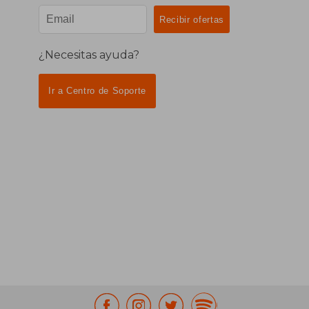
¿Necesitas ayuda?
Ir a Centro de Soporte