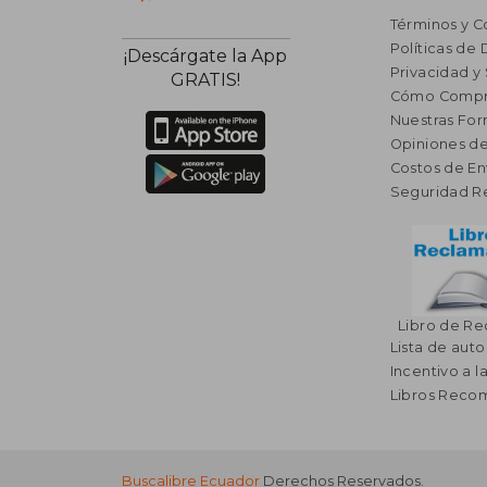
Términos y C
Políticas de
¡Descárgate la App
Privacidad y
GRATIS!
Cómo Compr
Nuestras Fo
Opiniones de
Costos de En
Seguridad R
Libro de R
Lista de auto
Incentivo a l
Libros Rec
Buscalibre Ecuador
Derechos Reservados.