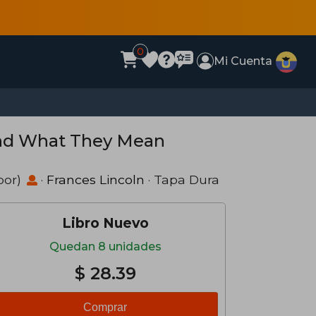
0
Mi Cuenta
and What They Mean
por)
·
Frances Lincoln
· Tapa Dura
Libro Nuevo
Quedan 8 unidades
$ 28.39
Comprar