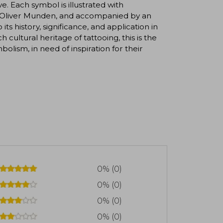
e. Each symbol is illustrated with
ist Oliver Munden, and accompanied by an
s history, significance, and application in
ch cultural heritage of tattooing, this is the
lism, in need of inspiration for their
0% (0)
0% (0)
0% (0)
0% (0)