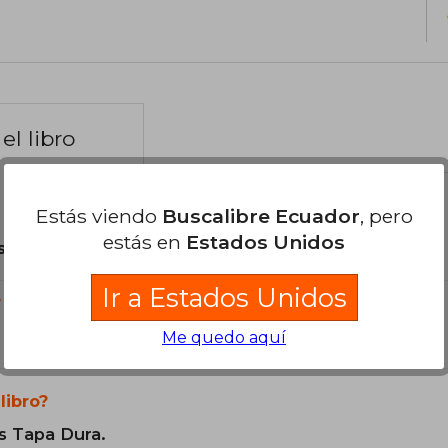
el libro
Estás viendo
Buscalibre Ecuador
, pero
estás en
Estados Unidos
son Originales.
Ir a Estados Unidos
?
Me quedo aquí
libro?
s Tapa Dura.