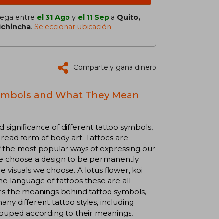
lega entre
el 31 Ago
y
el 11 Sep
a
Quito,
ichincha
.
Seleccionar ubicación
Comparte y gana dinero
 Symbols and What They Mean
d significance of different tattoo symbols,
pread form of body art. Tattoos are
of the most popular ways of expressing our
 we choose a design to be permanently
 visuals we choose. A lotus flower, koi
e language of tattoos these are all
rs the meanings behind tattoo symbols,
any different tattoo styles, including
 grouped according to their meanings,