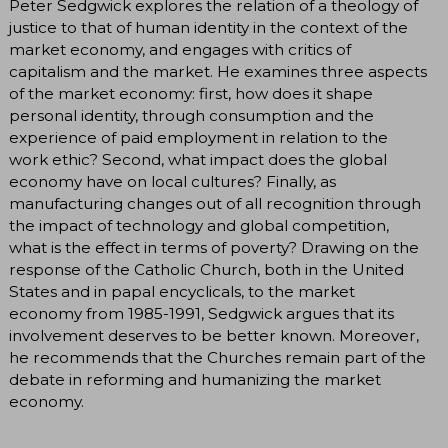
Peter Sedgwick explores the relation of a theology of
justice to that of human identity in the context of the
market economy, and engages with critics of
capitalism and the market. He examines three aspects
of the market economy: first, how does it shape
personal identity, through consumption and the
experience of paid employment in relation to the
work ethic? Second, what impact does the global
economy have on local cultures? Finally, as
manufacturing changes out of all recognition through
the impact of technology and global competition,
what is the effect in terms of poverty? Drawing on the
response of the Catholic Church, both in the United
States and in papal encyclicals, to the market
economy from 1985-1991, Sedgwick argues that its
involvement deserves to be better known. Moreover,
he recommends that the Churches remain part of the
debate in reforming and humanizing the market
economy.