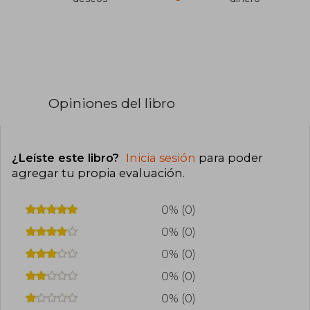
Opiniones del libro
¿Leíste este libro?
Inicia sesión
para poder
agregar tu propia evaluación
.
0% (0)
0% (0)
0% (0)
0% (0)
0% (0)