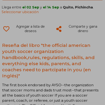
Llega entre
el 02 Sep
y
el 14 Sep
a
Quito, Pichincha
.
Seleccionar ubicación
Agregar a lista de
Comparte y gana
deseos
dinero
Reseña del libro "the official american
youth soccer organization
handbook,rules, regulations, skills, and
everything else kids, parents, and
coaches need to partcipate in you (en
Inglés)"
The first book endorsed by AYSO--the organization
that soccer moms and dads trust most--that presents
all the basics of youth soccer If you are a soccer
parent, coach, or referee, or just a youth soccer