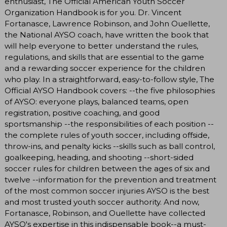
enthusiast, The Official American Youth Soccer
Organization Handbook is for you. Dr. Vincent
Fortanasce, Lawrence Robinson, and John Ouellette,
the National AYSO coach, have written the book that
will help everyone to better understand the rules,
regulations, and skills that are essential to the game
and a rewarding soccer experience for the children
who play. In a straightforward, easy-to-follow style, The
Official AYSO Handbook covers: --the five philosophies
of AYSO: everyone plays, balanced teams, open
registration, positive coaching, and good
sportsmanship --the responsibilities of each position --
the complete rules of youth soccer, including offside,
throw-ins, and penalty kicks --skills such as ball control,
goalkeeping, heading, and shooting --short-sided
soccer rules for children between the ages of six and
twelve --information for the prevention and treatment
of the most common soccer injuries AYSO is the best
and most trusted youth soccer authority. And now,
Fortanasce, Robinson, and Ouellette have collected
AYSO's expertise in this indispensable book--a must-