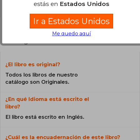
estás en
Estados Unidos
0% (0)
Ir a Estados Unidos
Me quedo aquí
Preguntas frecuentes sobre el libro
¿El libro es original?
Todos los libros de nuestro
catálogo son Originales.
¿En qué Idioma está escrito el
libro?
El libro está escrito en Inglés.
¿Cuál es la encuadernación de este libro?