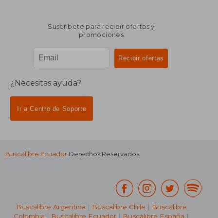
Suscríbete para recibir ofertas y
promociones
¿Necesitas ayuda?
Ir a Centro de Soporte
Buscalibre Ecuador
Derechos Reservados.
Buscalibre Argentina
|
Buscalibre Chile
|
Buscalibre
Colombia
|
Buscalibre Ecuador
|
Buscalibre España
|