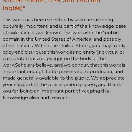
Sacred Poems, 1739, and 1740 (en
Inglés)"
This work has been selected by scholars as being
culturally important, and is part of the knowledge base
of civilization as we know it.This work is in the "public
domain in the United States of America, and possibly
other nations. Within the United States, you may freely
copy and distribute this work, as no entity (individual or
corporate) has a copyright on the body of the
work.Scholars believe, and we concur, that this work is
important enough to be preserved, reproduced, and
made generally available to the public. We appreciate
your support of the preservation process, and thank
you for being an important part of keeping this
knowledge alive and relevant.