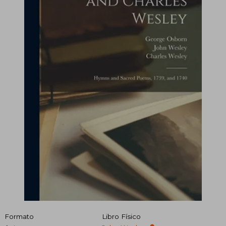
Formato
Libro Físico