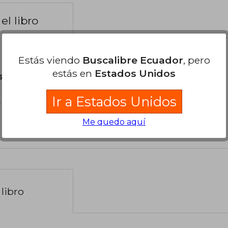
el libro
Estás viendo
Buscalibre Ecuador
, pero
estás en
Estados Unidos
son Originales.
Ir a Estados Unidos
?
Me quedo aquí
libro