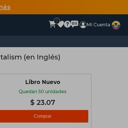
más
0
Mi Cuenta
italism (en Inglés)
Libro Nuevo
Quedan 50 unidades
$ 23.07
Comprar