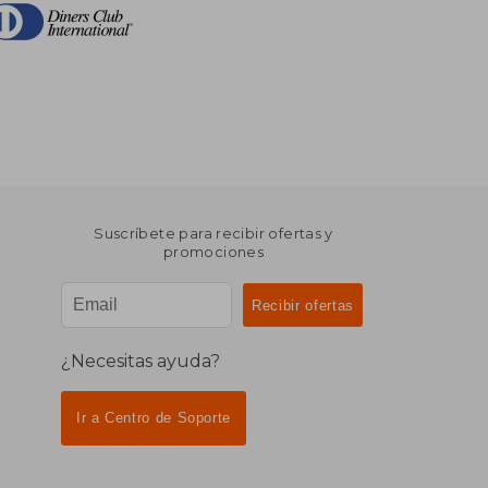
Suscríbete para recibir ofertas y
promociones
¿Necesitas ayuda?
Ir a Centro de Soporte