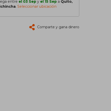
lega entre
el 03 Sep
y
el 15 Sep
a
Quito,
ichincha
.
Seleccionar ubicación
Comparte y gana dinero