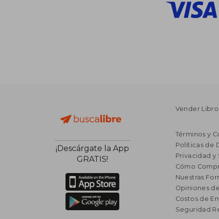
Vender Libro
Términos y C
Políticas de
¡Descárgate la App
Privacidad y
GRATIS!
Cómo Compr
Nuestras Fo
Opiniones de
Costos de En
Seguridad R