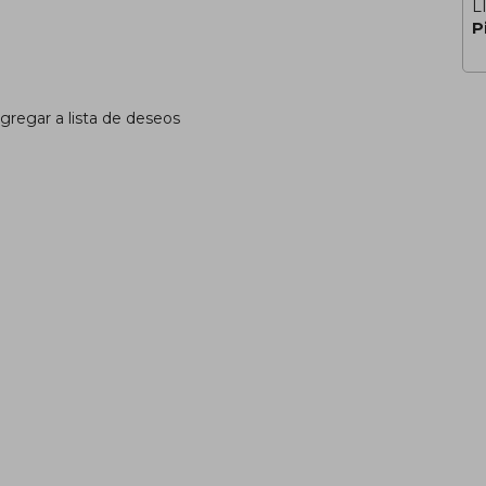
L
P
gregar a lista de deseos