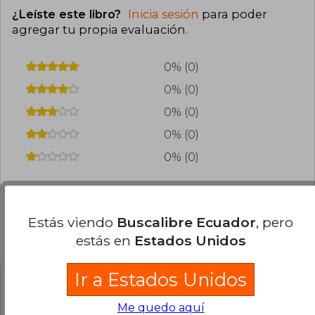
¿Leíste este libro?
Inicia sesión
para poder
agregar tu propia evaluación
.
0% (0)
0% (0)
0% (0)
0% (0)
0% (0)
Estás viendo
Buscalibre Ecuador
, pero
Preguntas frecuentes sobre el libro
estás en
Estados Unidos
Ir a Estados Unidos
¿El libro es original?
Me quedo aquí