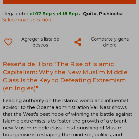
Llega entre
el 07 Sep
y
el 18 Sep
a
Quito, Pichincha
.
Seleccionar ubicación
Agregar a lista de
Comparte y gana
deseos
dinero
Reseña del libro "The Rise of Islamic
Capitalism: Why the New Muslim Middle
Class Is the Key to Defeating Extremism
(en Inglés)"
Leading authority on the Islamic world and influential
advisor to the Obama administration Vali Nasr shows
that the West's best hope of winning the battle against
Islamic extremists is to foster the growth of a vibrant
new Muslim middle class. This flourishing of Muslim
bourgeoisie is reshaping the mind-set, politics, and