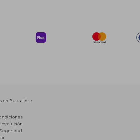
s en Buscalibre
ondiciones
 Devolución
 Seguridad
ar