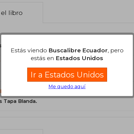
el libro
son Originales.
Estás viendo
Buscalibre Ecuador
, pero
estás en
Estados Unidos
?
Ir a Estados Unidos
Me quedo aquí
libro?
s Tapa Blanda.