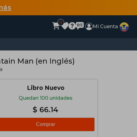
más
0
Mi Cuenta
tain Man (en Inglés)
a
Libro Nuevo
Quedan 100 unidades
$ 66.14
Comprar