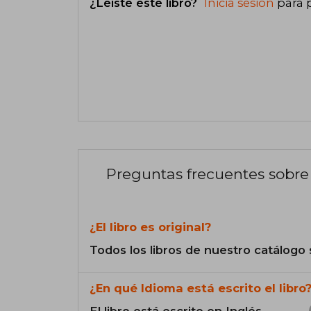
¿Leíste este libro?
Inicia sesión
para 
Preguntas frecuentes sobre 
¿El libro es original?
Todos los libros de nuestro catálogo 
¿En qué Idioma está escrito el libro