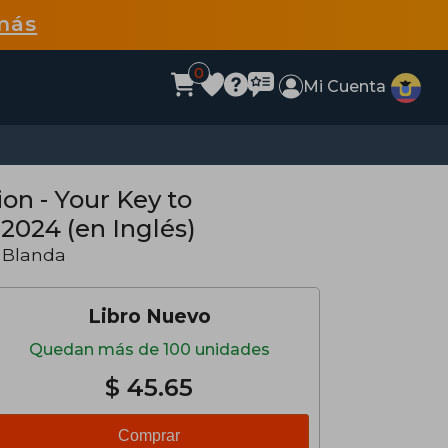
más
0
Mi Cuenta
on - Your Key to
 2024 (en Inglés)
 Blanda
Libro Nuevo
Quedan más de 100 unidades
$ 45.65
Comprar