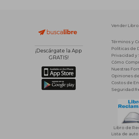
Vender Libro
Términos y C
Políticas de
¡Descárgate la App
Privacidad y
GRATIS!
Cómo Compr
Nuestras Fo
Opiniones de
Costos de En
Seguridad R
Libro de R
Lista de auto