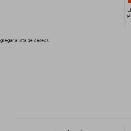
L
P
gregar a lista de deseos