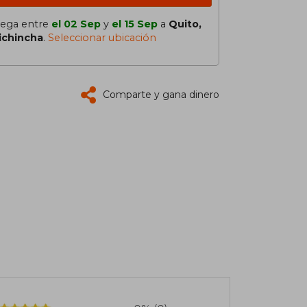
lega entre
el 02 Sep
y
el 15 Sep
a
Quito,
ichincha
.
Seleccionar ubicación
Comparte y gana dinero