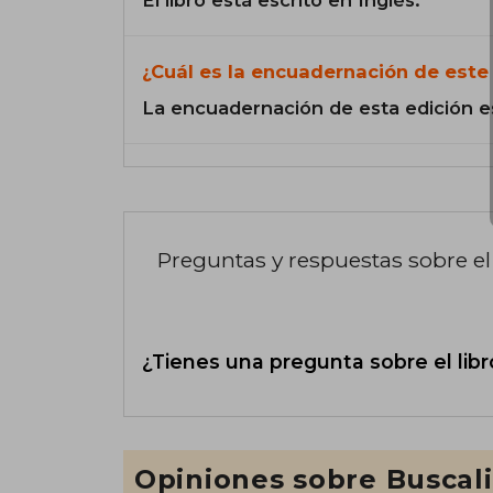
El libro está escrito en Inglés.
¿Cuál es la encuadernación de este 
La encuadernación de esta edición e
Preguntas y respuestas sobre el 
¿Tienes una pregunta sobre el libr
Opiniones sobre Buscal