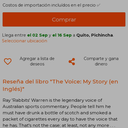
Costos de importación incluídos en el precio ✅
Comprar
Llega entre
el 02 Sep
y
el 16 Sep
a
Quito, Pichincha
.
Seleccionar ubicación
Agregar a lista de
Comparte y gana
deseos
dinero
Reseña del libro "The Voice: My Story (en
Inglés)"
Ray 'Rabbits' Warren is the legendary voice of
Australian sports commentary. People tell him he
must have drunk a bottle of scotch and smoked a
packet of cigarettes every day to have the voice that
he has. That's not the case; at least, not any more . . .