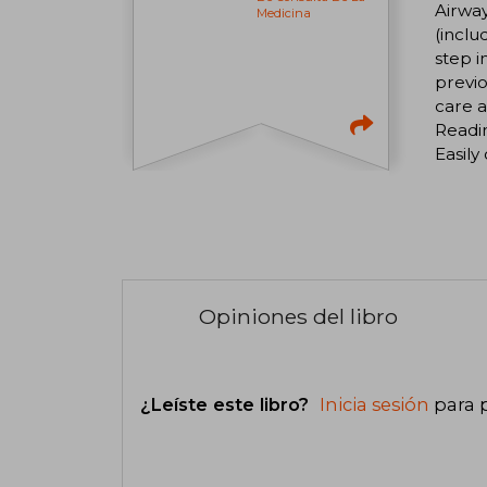
Airwa
Medicina
(inclu
step i
previo
care a
Readin
Easily
Opiniones del libro
¿Leíste este libro?
Inicia sesión
para 