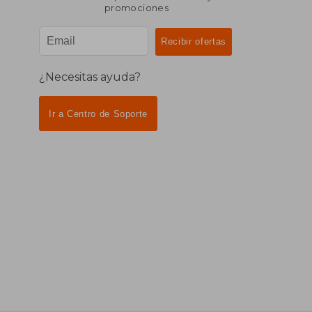
promociones
¿Necesitas ayuda?
Ir a Centro de Soporte