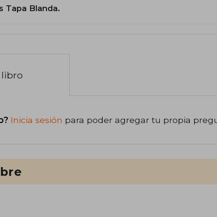
s Tapa Blanda.
libro
o?
Inicia sesión
para poder agregar tu propia preg
ibre