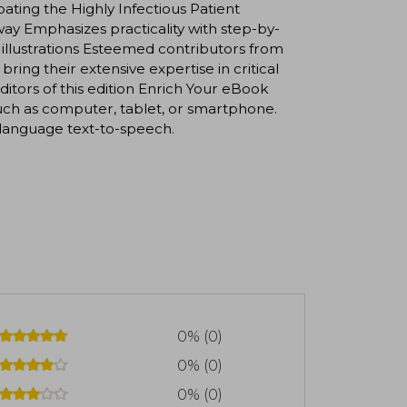
ing the Highly Infectious Patient
way Emphasizes practicality with step-by-
 illustrations Esteemed contributors from
ring their extensive expertise in critical
itors of this edition Enrich Your eBook
uch as computer, tablet, or smartphone.
 language text-to-speech.
0% (0)
0% (0)
0% (0)