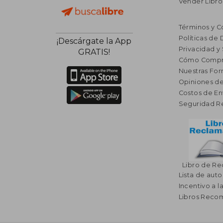
Vender Libro
Términos y C
Políticas de
¡Descárgate la App
Privacidad y
GRATIS!
Cómo Compr
Nuestras Fo
Opiniones de
Costos de En
Seguridad R
Libro de R
Lista de auto
Incentivo a l
Libros Rec