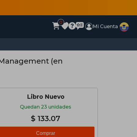
0
Mi Cuenta
 Management (en
Libro Nuevo
Quedan 23 unidades
$ 133.07
Comprar