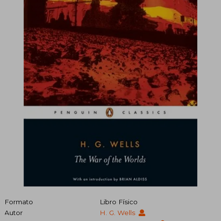
Formato
Libro Físico
Autor
H. G. Wells