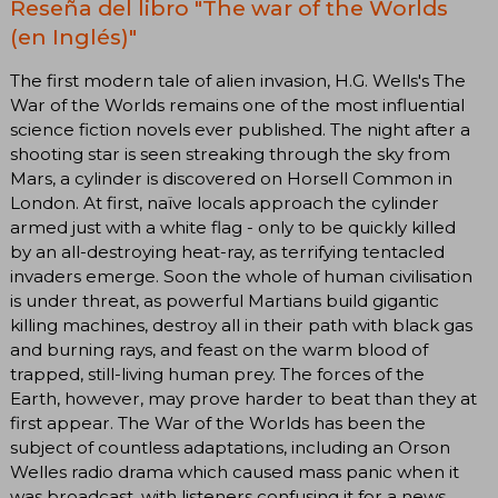
Reseña del libro "The war of the Worlds
(en Inglés)"
The first modern tale of alien invasion, H.G. Wells's The
War of the Worlds remains one of the most influential
science fiction novels ever published. The night after a
shooting star is seen streaking through the sky from
Mars, a cylinder is discovered on Horsell Common in
London. At first, naïve locals approach the cylinder
armed just with a white flag - only to be quickly killed
by an all-destroying heat-ray, as terrifying tentacled
invaders emerge. Soon the whole of human civilisation
is under threat, as powerful Martians build gigantic
killing machines, destroy all in their path with black gas
and burning rays, and feast on the warm blood of
trapped, still-living human prey. The forces of the
Earth, however, may prove harder to beat than they at
first appear. The War of the Worlds has been the
subject of countless adaptations, including an Orson
Welles radio drama which caused mass panic when it
was broadcast, with listeners confusing it for a news