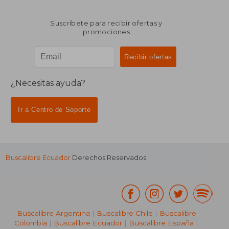
Suscríbete para recibir ofertas y
promociones
¿Necesitas ayuda?
Ir a Centro de Soporte
Buscalibre Ecuador
Derechos Reservados.
Buscalibre Argentina
|
Buscalibre Chile
|
Buscalibre
Colombia
|
Buscalibre Ecuador
|
Buscalibre España
|