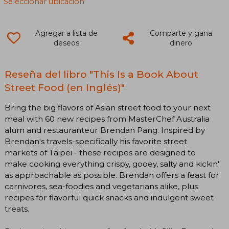
Seleccionar ubicación
Agregar a lista de
Comparte y gana
deseos
dinero
Reseña del libro "This Is a Book About
Street Food (en Inglés)"
Bring the big flavors of Asian street food to your next
meal with 60 new recipes from MasterChef Australia
alum and restauranteur Brendan Pang. Inspired by
Brendan's travels-specifically his favorite street
markets of Taipei - these recipes are designed to
make cooking everything crispy, gooey, salty and kickin'
as approachable as possible. Brendan offers a feast for
carnivores, sea-foodies and vegetarians alike, plus
recipes for flavorful quick snacks and indulgent sweet
treats.