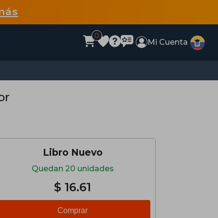
más
0
Mi Cuenta
or
Libro Nuevo
Quedan 20 unidades
$ 16.61
Comprar