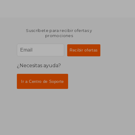
Suscríbete para recibir ofertas y
promociones
¿Necesitas ayuda?
Ir a Centro de Soporte