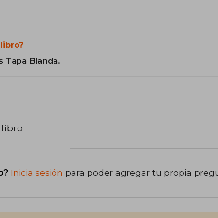
libro?
s Tapa Blanda.
libro
o?
Inicia sesión
para poder agregar tu propia preg