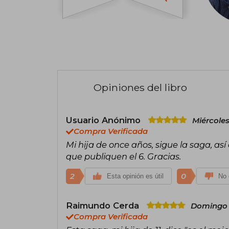
Opiniones del libro
Usuario Anónimo
Miércoles
Compra Verificada
Mi hija de once años, sigue la saga, a
que publiquen el 6. Gracias.
2
0
Esta opinión es útil
No 
Raimundo Cerda
Domingo 
Compra Verificada