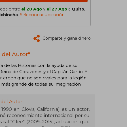
lega entre
el 20 Ago
y
el 27 Ago
a
Quito,
ichincha
.
Seleccionar ubicación
Comparte y gana dinero
a del Autor"
 de las Historias con la ayuda de su
Reina de Corazones y el Capitán Garfio. Y
creen que no son rivales para la legión
 más grande de todas: su imaginación!
 del Autor
990 en Clovis, California) es un actor,
nó reconocimiento internacional por su
cal "Glee" (2009–2015), actuación que