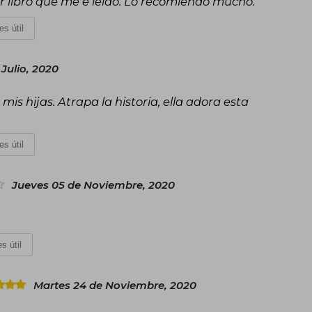
jor libro que me e leido. Lo recomiendo mucho."
es útil
 Julio, 2020
is hijas. Atrapa la historia, ella adora esta
es útil
Jueves 05 de Noviembre, 2020
s útil
Martes 24 de Noviembre, 2020