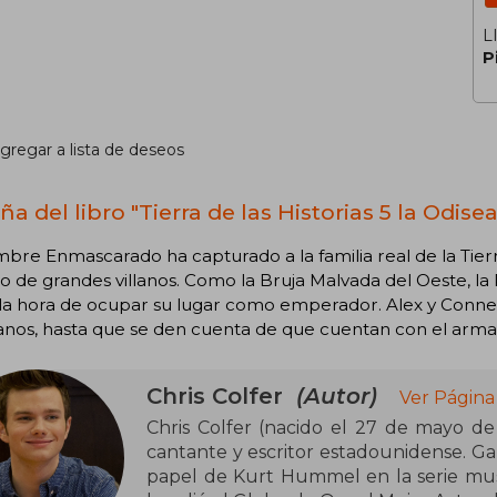
L
P
gregar a lista de deseos
a del libro "Tierra de las Historias 5 la Odise
bre Enmascarado ha capturado a la familia real de la Tierra
to de grandes villanos. Como la Bruja Malvada del Oeste, la 
la hora de ocupar su lugar como emperador. Alex y Conner 
lanos, hasta que se den cuenta de que cuentan con el arma
Chris Colfer
(Autor)
Ver Página
Chris Colfer (nacido el 27 de mayo de 1
cantante y escritor estadounidense. Ga
papel de Kurt Hummel en la serie musi