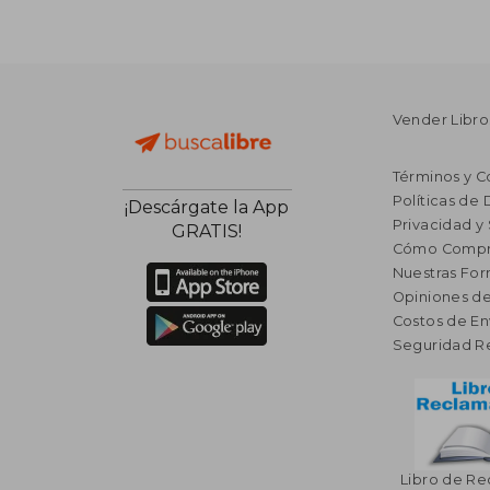
Vender Libro
Términos y C
Políticas de
¡Descárgate la App
Privacidad y
GRATIS!
Cómo Compr
Nuestras Fo
Opiniones de
Costos de En
Seguridad R
Libro de R