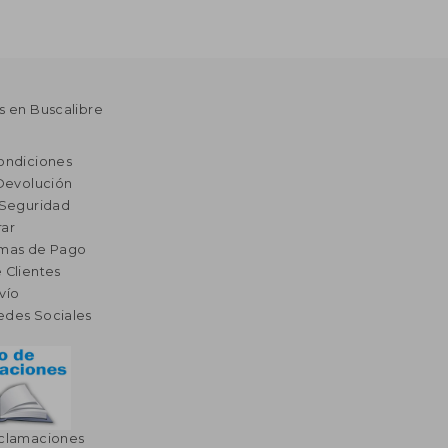
s en Buscalibre
ondiciones
 Devolución
 Seguridad
ar
rmas de Pago
 Clientes
vío
edes Sociales
eclamaciones