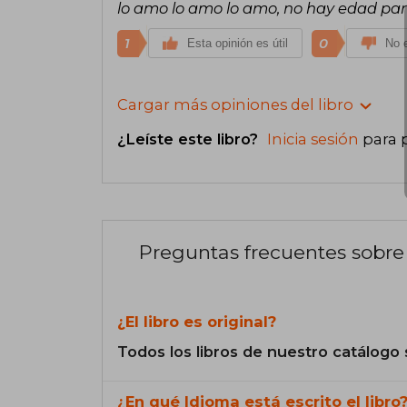
lo amo lo amo lo amo, no hay edad par
1
0
Esta opinión es útil
No e
Cargar más opiniones del libro
¿Leíste este libro?
Inicia sesión
para 
Preguntas frecuentes sobre 
¿El libro es original?
Todos los libros de nuestro catálogo 
¿En qué Idioma está escrito el libro