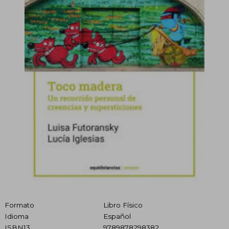
Formato
Libro Físico
Idioma
Español
ISBN13
9789878298382