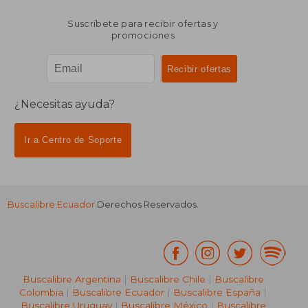
Suscríbete para recibir ofertas y
promociones
¿Necesitas ayuda?
Ir a Centro de Soporte
Buscalibre Ecuador
Derechos Reservados.
Buscalibre Argentina
|
Buscalibre Chile
|
Buscalibre
Colombia
|
Buscalibre Ecuador
|
Buscalibre España
|
Buscalibre Uruguay
|
Buscalibre México
|
Buscalibre