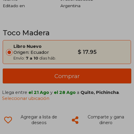
Editado en
Argentina
Toco Madera
Libro Nuevo
$ 17.95
Origen: Ecuador
Envío:
7 a 10
días háb.
Comprar
Llega entre
el 21 Ago
y
el 28 Ago
a
Quito, Pichincha
.
Seleccionar ubicación
Agregar a lista de
Comparte y gana
deseos
dinero