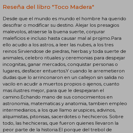
Reseña del libro "Toco Madera"
Desde que el mundo es mundo el hombre ha querido
descifrar o modificar su destino. Alejar los presagios
malevolos, atraerse la buena suerte, conjurar
maleficios e incluso hasta causar mal al projimo.Para
ello acudio a los astros, a leer las nubes, a los tres
reinos Sirviendose de piedras, hierbas y toda suerte de
animales, celebro rituales y ceremonias para despejar
incognitas, ganar mercados, conquistar personas o
lugares, desfacer entuertos.Y cuando le arremetieron
dudas que lo arrinconaron en un callejon sin salida no
vacilo en acudir a muertos propios o ajenos, cuanto
mas ilustres mejor, para que le despejaran el
camino.Echando mano de sus conocimientos en
astronomia, matematicas y anatomia, tambien empleo
intermediarios, a los que llamo aruspices, adivinos,
alquimistas, pitonisas, sacerdotes o hechiceros. Sobre
todo, las hechiceras, que fueron quienes llevaron la
peor parte de la historia.El porque del trebol de