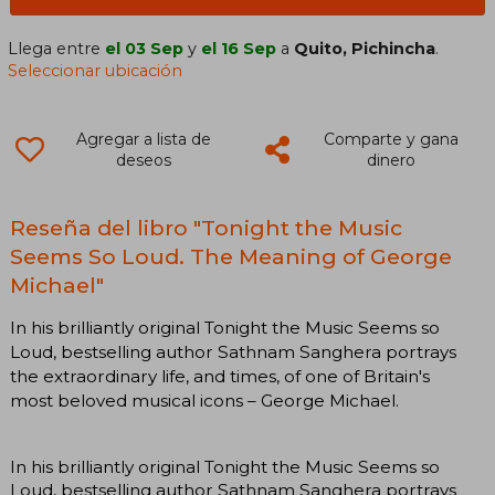
Llega entre
el 03 Sep
y
el 16 Sep
a
Quito, Pichincha
.
Seleccionar ubicación
Agregar a lista de
Comparte y gana
deseos
dinero
Reseña del libro "Tonight the Music
Seems So Loud. The Meaning of George
Michael"
In his brilliantly original Tonight the Music Seems so
Loud, bestselling author Sathnam Sanghera portrays
the extraordinary life, and times, of one of Britain's
most beloved musical icons – George Michael.
In his brilliantly original Tonight the Music Seems so
Loud, bestselling author Sathnam Sanghera portrays