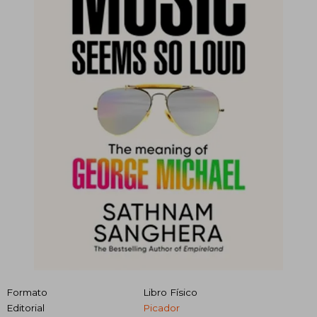
Formato
Libro Físico
Editorial
Picador