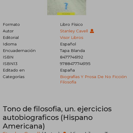
Formato
Libro Físico
Autor
Stanley Cavell
Editorial
Visor Libros
Idioma
Español
Encuadernación
Tapa Blanda
ISBN
8477746192
ISBN13
9788477746195
Editado en
España
Categorías
Biografías Y Prosa De No Ficción
Filosofía
Tono de filosofia, un. ejercicios
autobiograficos (Hispano
Americana)