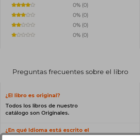
0% (0)
0% (0)
0% (0)
0% (0)
Preguntas frecuentes sobre el libro
¿El libro es original?
Todos los libros de nuestro
catálogo son Originales.
¿En qué Idioma está escrito el
libro?