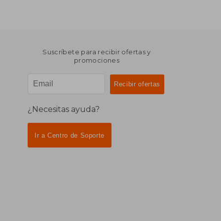
Suscríbete para recibir ofertas y
promociones
¿Necesitas ayuda?
Ir a Centro de Soporte