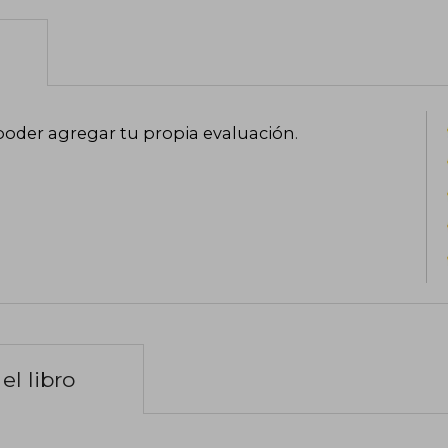
poder agregar tu propia evaluación
.
el libro