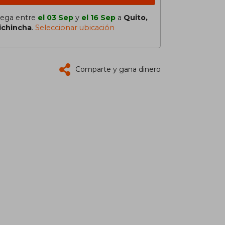
lega entre
el 03 Sep
y
el 16 Sep
a
Quito,
ichincha
.
Seleccionar ubicación
Comparte y gana dinero