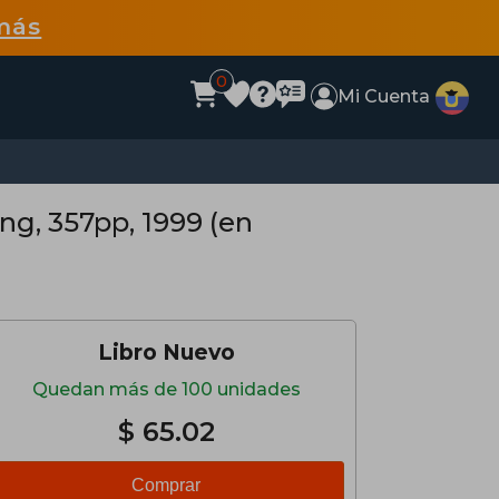
más
0
Mi Cuenta
ng, 357pp, 1999 (en
Libro Nuevo
Quedan más de 100 unidades
$ 65.02
Comprar