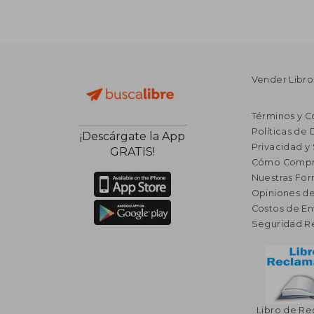
Vender Libro
Términos y C
Políticas de
¡Descárgate la App
Privacidad y
GRATIS!
Cómo Compr
Nuestras Fo
Opiniones de
Costos de En
Seguridad R
Libro de R