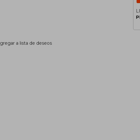
L
P
gregar a lista de deseos