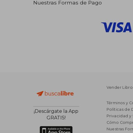
Nuestras Formas de Pago
Vender Libro
Términos y C
Políticas de
¡Descárgate la App
Privacidad y
GRATIS!
Cómo Compr
Nuestras Fo