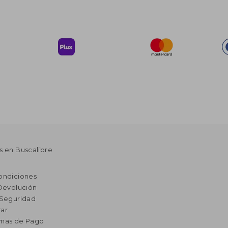
s en Buscalibre
ondiciones
 Devolución
 Seguridad
ar
rmas de Pago