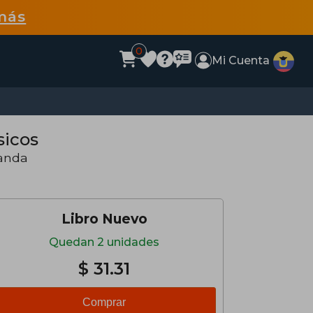
más
0
Mi Cuenta
sicos
landa
Libro Nuevo
Quedan 2 unidades
$ 31.31
Comprar