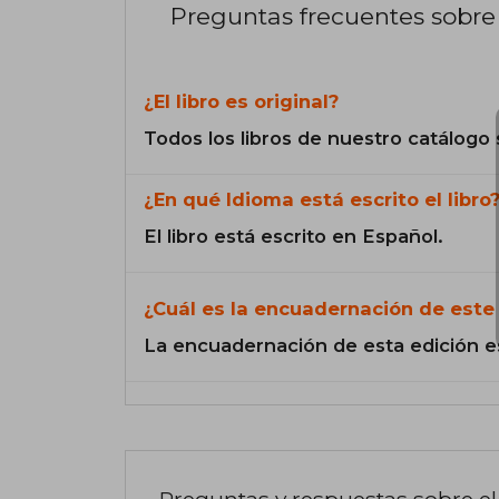
Preguntas frecuentes sobre 
¿El libro es original?
Todos los libros de nuestro catálogo 
¿En qué Idioma está escrito el libro
El libro está escrito en Español.
¿Cuál es la encuadernación de este 
La encuadernación de esta edición e
Preguntas y respuestas sobre el 