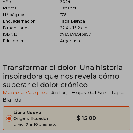
Año
2024
Idioma
Español
N° páginas
176
Encuadernación
Tapa Blanda
Dimensiones
22.4 x 15.2 cm
ISBN13
9789878916897
Editado en
Argentina
Transformar el dolor: Una historia
inspiradora que nos revela cómo
superar el dolor crónico
Marcela Vazquez
(Autor) ·
Hojas del Sur
· Tapa
Blanda
Libro Nuevo
$ 15.00
Origen: Ecuador
Envío:
7 a 10
días háb.