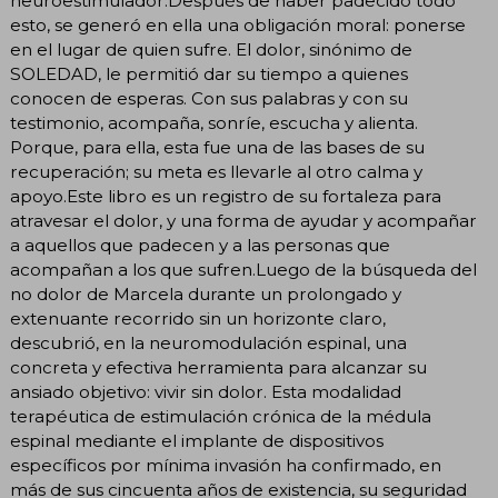
neuroestimulador.Después de haber padecido todo
esto, se generó en ella una obligación moral: ponerse
en el lugar de quien sufre. El dolor, sinónimo de
SOLEDAD, le permitió dar su tiempo a quienes
conocen de esperas. Con sus palabras y con su
testimonio, acompaña, sonríe, escucha y alienta.
Porque, para ella, esta fue una de las bases de su
recuperación; su meta es llevarle al otro calma y
apoyo.Este libro es un registro de su fortaleza para
atravesar el dolor, y una forma de ayudar y acompañar
a aquellos que padecen y a las personas que
acompañan a los que sufren.Luego de la búsqueda del
no dolor de Marcela durante un prolongado y
extenuante recorrido sin un horizonte claro,
descubrió, en la neuromodulación espinal, una
concreta y efectiva herramienta para alcanzar su
ansiado objetivo: vivir sin dolor. Esta modalidad
terapéutica de estimulación crónica de la médula
espinal mediante el implante de dispositivos
específicos por mínima invasión ha confirmado, en
más de sus cincuenta años de existencia, su seguridad