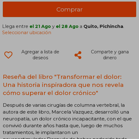
Comprar
Llega entre
el 21 Ago
y
el 28 Ago
a
Quito, Pichincha
.
Seleccionar ubicación
Agregar a lista de
Comparte y gana
deseos
dinero
Reseña del libro "Transformar el dolor:
Una historia inspiradora que nos revela
cómo superar el dolor crónico"
Después de varias cirugías de columna vertebral, la
autora de este libro, Marcela Vazquez, desarrolló una
neuropatía, un dolor crónico incapacitante, con el que
convivió durante años hasta que, luego de muchos
tratamientos, le implantaron un