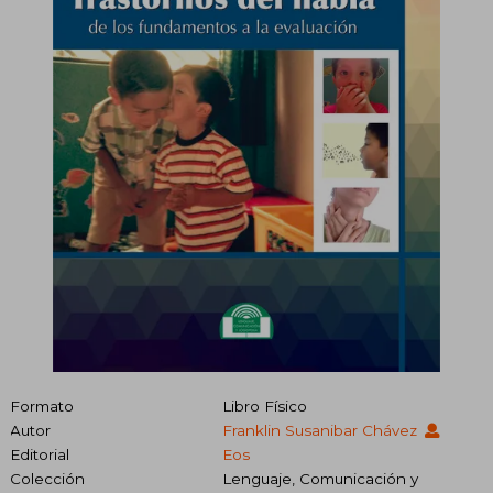
Formato
Libro Físico
Autor
Franklin Susanibar Chávez
Editorial
Eos
Colección
Lenguaje, Comunicación y