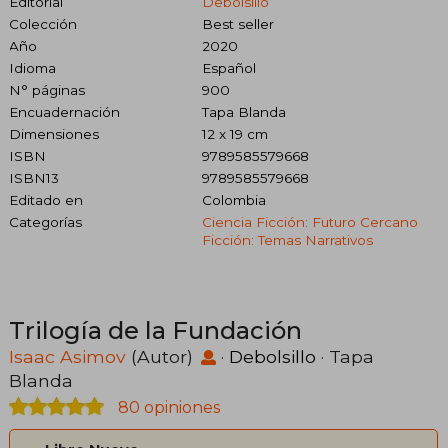
Editorial
Debolsillo
Colección
Best seller
Año
2020
Idioma
Español
N° páginas
900
Encuadernación
Tapa Blanda
Dimensiones
12 x 19 cm
ISBN
9789585579668
ISBN13
9789585579668
Editado en
Colombia
Categorías
Ciencia Ficción: Futuro Cercano
Ficción: Temas Narrativos
Trilogía de la Fundación
Isaac Asimov
(Autor)
·
Debolsillo
· Tapa
Blanda
80 opiniones