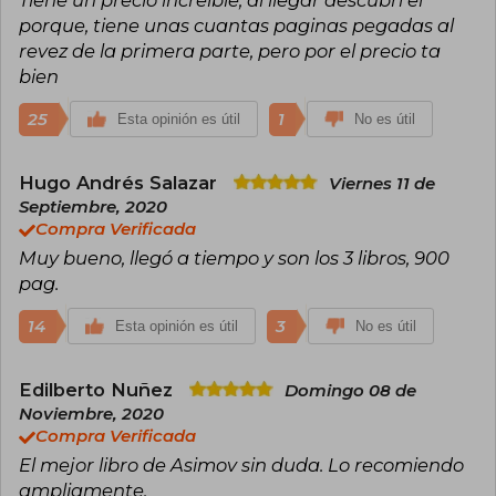
Tiene un precio increible, al llegar descubrí el
porque, tiene unas cuantas paginas pegadas al
revez de la primera parte, pero por el precio ta
bien
25
1
Esta opinión es útil
No es útil
Hugo Andrés Salazar
Viernes 11 de
Septiembre, 2020
Compra Verificada
Muy bueno, llegó a tiempo y son los 3 libros, 900
pag.
14
3
Esta opinión es útil
No es útil
Edilberto Nuñez
Domingo 08 de
Noviembre, 2020
Compra Verificada
El mejor libro de Asimov sin duda. Lo recomiendo
ampliamente.