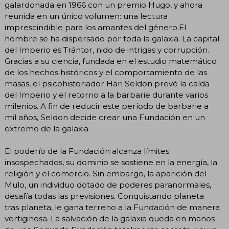
galardonada en 1966 con un premio Hugo, y ahora
reunida en un único volumen: una lectura
imprescindible para los amantes del género.El
hombre se ha dispersado por toda la galaxia. La capital
del Imperio es Trántor, nido de intrigas y corrupción.
Gracias a su ciencia, fundada en el estudio matemático
de los hechos históricos y el comportamiento de las
masas, el psicohistoriador Hari Seldon prevé la caída
del Imperio y el retorno a la barbarie durante varios
milenios. A fin de reducir este período de barbarie a
mil años, Seldon decide crear una Fundación en un
extremo de la galaxia.
El poderío de la Fundación alcanza límites
insospechados, su dominio se sostiene en la energía, la
religión y el comercio. Sin embargo, la aparición del
Mulo, un individuo dotado de poderes paranormales,
desafía todas las previsiones. Conquistando planeta
tras planeta, le gana terreno a la Fundación de manera
vertiginosa. La salvación de la galaxia queda en manos