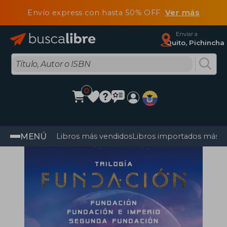
Envío express con hasta 50% OFF
Ver más
Enviar a
Quito, Pichincha
0
MENÚ
Libros más vendidos
Libros importados más v