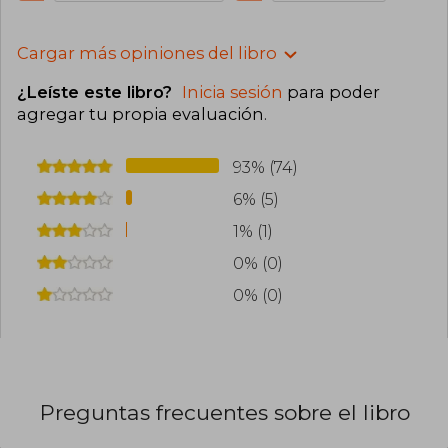
Cargar más opiniones del libro
¿Leíste este libro?
Inicia sesión
para poder
agregar tu propia evaluación
.
93% (74)
6% (5)
1% (1)
0% (0)
0% (0)
Preguntas frecuentes sobre el libro