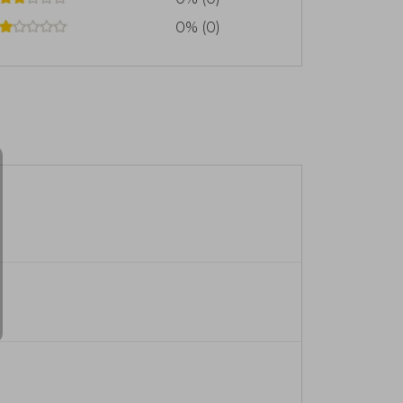
0% (0)