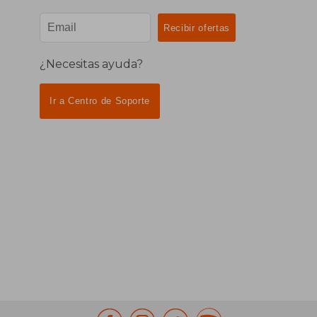
¿Necesitas ayuda?
Ir a Centro de Soporte