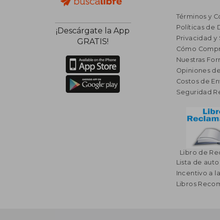
Términos y C
Políticas de
¡Descárgate la App
Privacidad y
GRATIS!
Cómo Compr
Nuestras Fo
Opiniones de
Costos de En
Seguridad R
Libro de R
Lista de auto
Incentivo a l
Libros Rec