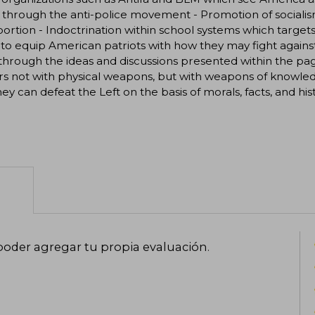
e through the anti-police movement - Promotion of social
ortion - Indoctrination within school systems which targe
o equip American patriots with how they may fight against 
hrough the ideas and discussions presented within the page
rs not with physical weapons, but with weapons of knowle
hey can defeat the Left on the basis of morals, facts, and his
poder agregar tu propia evaluación
.