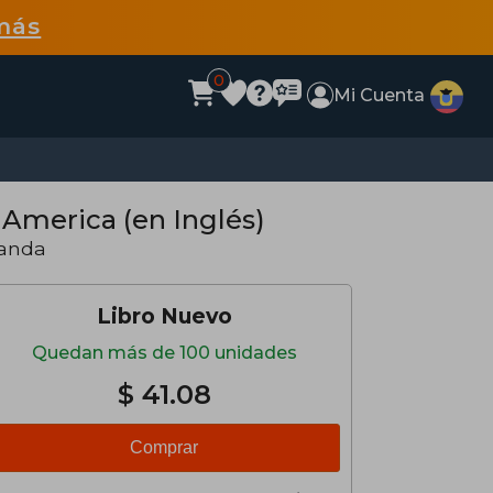
más
0
Mi Cuenta
 America (en Inglés)
landa
Libro Nuevo
Quedan más de 100 unidades
$ 41.08
Comprar